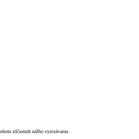
botu zúčastnili nášho vyrezávania