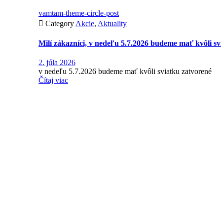
vamtam-theme-circle-post

Category
Akcie
,
Aktuality
Milí zákazníci, v nedeľu 5.7.2026 budeme mať kvôli sv
2. júla 2026
v nedeľu 5.7.2026 budeme mať kvôli sviatku zatvorené
Čítaj viac