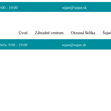
:00 - 19:00
sujan@sujan.sk
Úvod
Záhradné centrum
Okrasná škôlka
Šuja
eľa: 9:00 - 19:00
sujan@sujan.sk