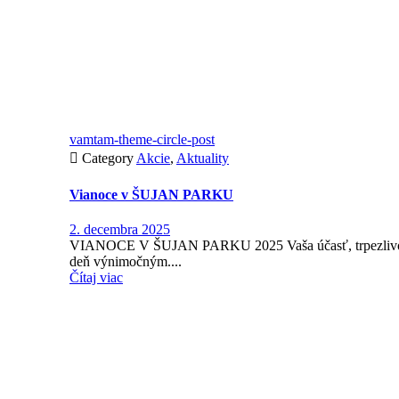
vamtam-theme-circle-post

Category
Akcie
,
Aktuality
Vianoce v ŠUJAN PARKU
2. decembra 2025
VIANOCE V ŠUJAN PARKU 2025 Vaša účasť, trpezlivosť a
deň výnimočným....
Čítaj viac