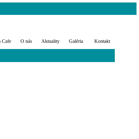
n Cafe
O nás
Aktuality
Galéria
Kontakt