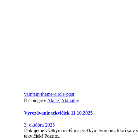
vamtam-theme-circle-post

Category
Akcie
,
Aktuality
Vyrezávanie tekvičiek 11.10.2025
3. októbra 2025
Ďakujeme všetkým malým aj veľkým tvorcom, ktorí sa v so
tekvičiek! Pozrite...