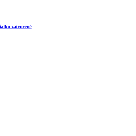
iatku zatvorené