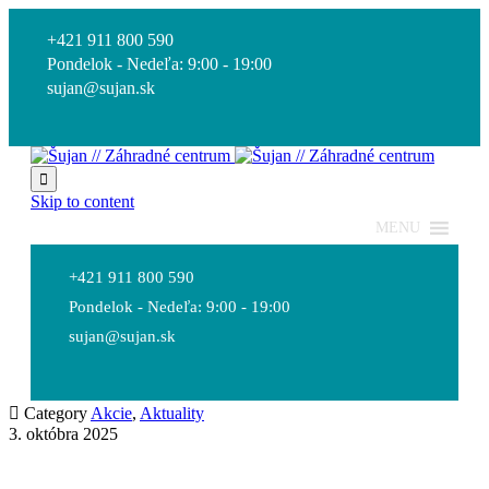
+421 911 800 590
Pondelok - Nedeľa: 9:00 - 19:00
sujan@sujan.sk

Skip to content
MENU
+421 911 800 590
Pondelok - Nedeľa: 9:00 - 19:00
sujan@sujan.sk

Category
Akcie
,
Aktuality
3. októbra 2025