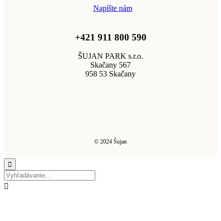
Napíšte nám
+421 911 800 590
ŠUJAN PARK s.r.o.
Skačany 567
958 53 Skačany
© 2024 Šujan

