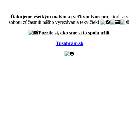
Ďakujeme všetkým malým aj veľkým tvorcom
, ktorí sa v
sobotu zúčastnili nášho vyrezávania tekvičiek!
Pozrite si, ako sme si to spolu užili.
Tusahram.sk